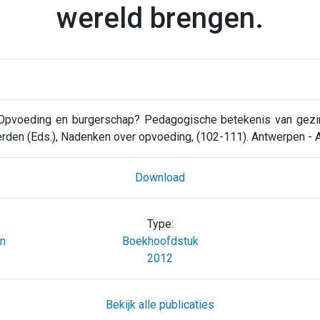
wereld brengen.
 Opvoeding en burgerschap? Pedagogische betekenis van gezin
erden (Eds.), Nadenken over opvoeding, (102-111). Antwerpen - A
Download
Type:
n
Boekhoofdstuk
2012
Bekijk alle publicaties