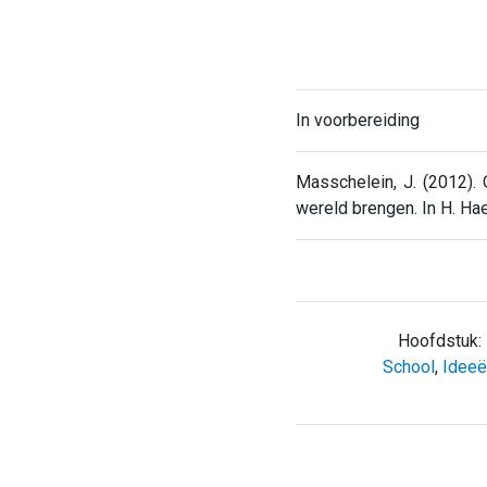
In voorbereiding
Masschelein, J. (2012).
wereld brengen. In H. Ha
Hoofdstuk:
School
,
Ideeë