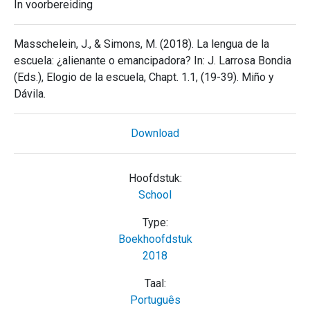
In voorbereiding
Masschelein, J., & Simons, M. (2018). La lengua de la
escuela: ¿alienante o emancipadora? In: J. Larrosa Bondia
(Eds.), Elogio de la escuela, Chapt. 1.1, (19-39). Miño y
Dávila.
Download
Hoofdstuk:
School
Type:
Boekhoofdstuk
2018
Taal:
Português