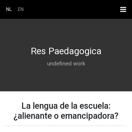
Overslaan en naar de inhoud ga
NL
EN
Res Paedagogica
undefined work
La lengua de la escuela:
¿alienante o emancipadora?