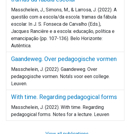
Masschelein, J., Simons, M., & Larrosa, J. (2022). A
questão com a escola/da escola: tramas da fábula
escolar. In J. S. Fonseca de Carvalho (Eds.),
Jacques Rancière e a escola: educação, política e
emancipação (pp. 107-136). Belo Horizonte:
Autêntica.
Gaandeweg. Over pedagogische vormen
Masschelein, J. (2022). Gaandeweg. Over
pedagogische vormen. Nota's voor een college.
Leuven.
With time. Regarding pedagogical forms
Masschelein, J. (2022). With time. Regarding
pedagogical forms. Notes for a lecture. Leuven
View all publications