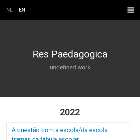
Skip to main content
NL
EN
Res Paedagogica
undefined work
2022
A questão com a escola/da escola:
tramas da fábula escolar